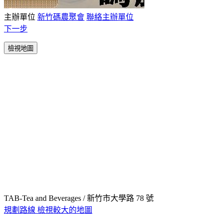
主辦單位
新竹碼農聚會
聯絡主辦單位
下一步
檢視地圖
TAB-Tea and Beverages / 新竹市大學路 78 號
規劃路線
檢視較大的地圖